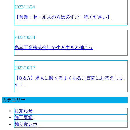
2023/11/24
【営業・セールスの方は必ずご一読ください】
2023/10/24
光真工業株式会社で生き生きと働こう
2023/10/17
【Q＆A】求人に関するよくあるご質問にお答えしま
す！
カテゴリー
お知らせ
施工実績
独り食レポ