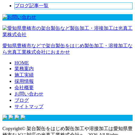
ブログ記事一覧
愛知県豊橋市などで架台製缶をはじめ製缶加工・溶接加工な
ら光真工業株式会社におまかせ
HOME
業務案内
施工実績
採用情報
会社概要
お問い合わせ
ブログ
サイトマップ
Copyright© 架台製缶をはじめ製缶加工や溶接加工は愛知県豊
橋市などに対応の光真工業株式会社へ , 2026 All Rights