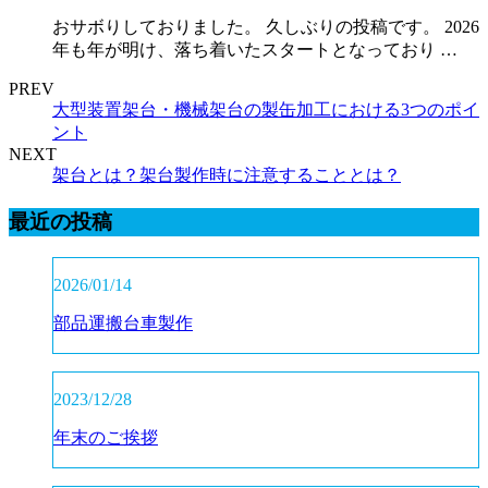
おサボりしておりました。 久しぶりの投稿です。 2026
年も年が明け、落ち着いたスタートとなっており …
PREV
大型装置架台・機械架台の製缶加工における3つのポイ
ント
NEXT
架台とは？架台製作時に注意することとは？
最近の投稿
2026/01/14
部品運搬台車製作
2023/12/28
年末のご挨拶