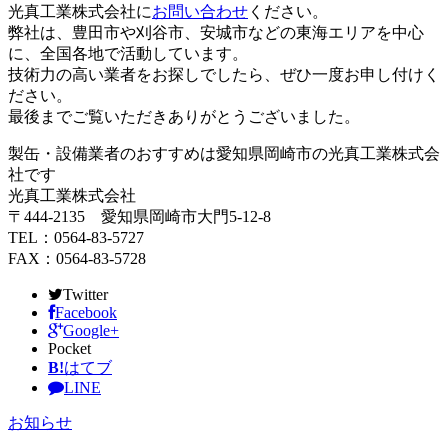
光真工業株式会社に
お問い合わせ
ください。
弊社は、豊田市や刈谷市、安城市などの東海エリアを中心
に、全国各地で活動しています。
技術力の高い業者をお探しでしたら、ぜひ一度お申し付けく
ださい。
最後までご覧いただきありがとうございました。
製缶・設備業者のおすすめは愛知県岡崎市の光真工業株式会
社です
光真工業株式会社
〒444-2135 愛知県岡崎市大門5-12-8
TEL：0564-83-5727
FAX：0564-83-5728
Twitter
Facebook
Google+
Pocket
B!
はてブ
LINE
お知らせ