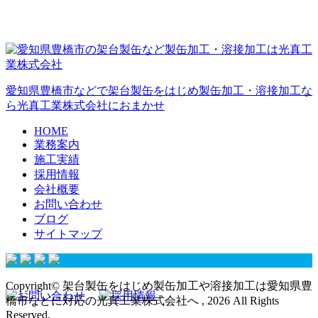
愛知県豊橋市などで架台製缶をはじめ製缶加工・溶接加工な
ら光真工業株式会社におまかせ
HOME
業務案内
施工実績
採用情報
会社概要
お問い合わせ
ブログ
サイトマップ
Copyright© 架台製缶をはじめ製缶加工や溶接加工は愛知県豊
橋市などに対応の光真工業株式会社へ , 2026 All Rights
Reserved.