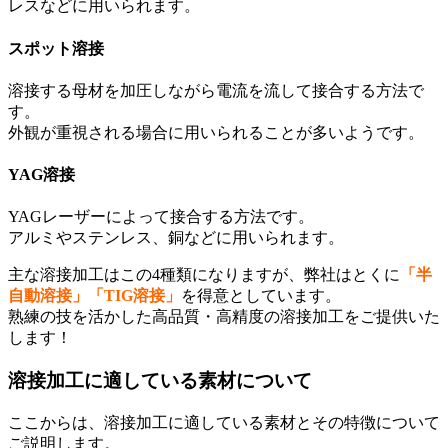
レスなどに用いられます。
スポット溶接
溶接する母材を加圧しながら電流を流して接合する方法で
す。
外観が重視される場合に用いられることが多いようです。
YAG溶接
YAGレーザーによって接合する方法です。
アルミやステンレス、銅などに用いられます。
主な溶接加工はこの4種類になりますが、弊社はとくに
「半
自動溶接」「TIG溶接」
を得意としています。
熟練の技を活かした高品質・高精度の溶接加工をご提供いた
します！
溶接加工に適している素材について
ここからは、溶接加工に適している素材とその特徴について
ご説明します。