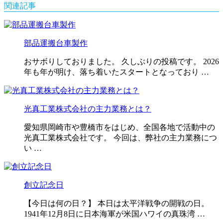
関連記事
部品運搬台車製作
おサボりしておりました。 久しぶりの投稿です。 2026
年も年が明け、落ち着いたスタートとなっており …
光真工業株式会社の主力業務とは？
愛知県岡崎市や豊橋市をはじめ、全国各地で活動中の
光真工業株式会社です。 今回は、弊社の主力業務につ
い …
創立記念日
【今日は何の日？】 本日は太平洋戦争の開戦の日。
1941年12月8日に日本海軍が米国ハワイの真珠湾 …