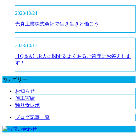
2023/10/24
光真工業株式会社で生き生きと働こう
2023/10/17
【Q＆A】求人に関するよくあるご質問にお答えしま
す！
カテゴリー
お知らせ
施工実績
独り食レポ
ブログ記事一覧