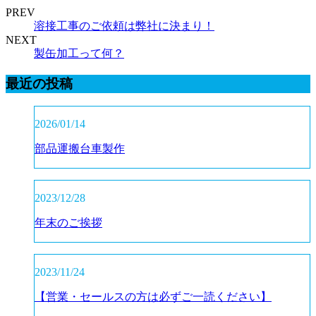
PREV
溶接工事のご依頼は弊社に決まり！
NEXT
製缶加工って何？
最近の投稿
2026/01/14
部品運搬台車製作
2023/12/28
年末のご挨拶
2023/11/24
【営業・セールスの方は必ずご一読ください】