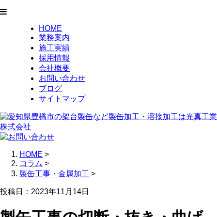
HOME
業務案内
施工実績
採用情報
会社概要
お問い合わせ
ブログ
サイトマップ
HOME
>
コラム
>
製缶工事・金属加工
>
投稿日：2023年11月14日