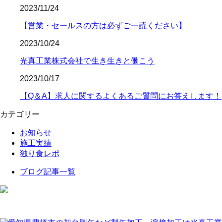
2023/11/24
【営業・セールスの方は必ずご一読ください】
2023/10/24
光真工業株式会社で生き生きと働こう
2023/10/17
【Q＆A】求人に関するよくあるご質問にお答えします！
カテゴリー
お知らせ
施工実績
独り食レポ
ブログ記事一覧