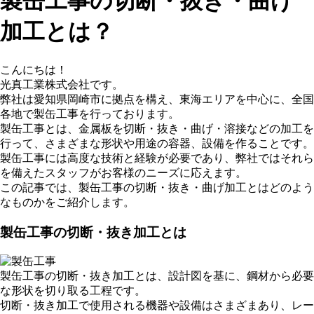
製缶工事の切断・抜き・曲げ
加工とは？
こんにちは！
光真工業株式会社です。
弊社は愛知県岡崎市に拠点を構え、東海エリアを中心に、全国
各地で製缶工事を行っております。
製缶工事とは、金属板を切断・抜き・曲げ・溶接などの加工を
行って、さまざまな形状や用途の容器、設備を作ることです。
製缶工事には高度な技術と経験が必要であり、弊社ではそれら
を備えたスタッフがお客様のニーズに応えます。
この記事では、製缶工事の切断・抜き・曲げ加工とはどのよう
なものかをご紹介します。
製缶工事の切断・抜き加工とは
製缶工事の切断・抜き加工とは、設計図を基に、鋼材から必要
な形状を切り取る工程です。
切断・抜き加工で使用される機器や設備はさまざまあり、レー