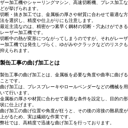
ザー加工機やシャーリングマシン、高速切断機、プレス加工な
どが挙げられます。
切断・抜き加工では、金属板の厚さや材質に合わせて最適な方
法を選択し、精度や仕上がりにも注意します。
最近主流なのは、精密かつ素早く鋼材の切断・穴あけができる
レーザー加工機です。
切断中の熱が変形につながってしまうのですが、それがレーザ
ー加工機では発生しづらく、ゆがみやクラックなどのリスクも
抑えられます。
製缶工事の曲げ加工とは
製缶工事の曲げ加工とは、金属板を必要な角度や曲率に曲げる
ことです。
曲げ加工は、プレスブレーキやロールベンダーなどの機械を用
いて行います。
金属板の厚さや材質に合わせて最適な条件を設定し、目的の形
状に仕上げます。
曲げ加工の曲げ位置や角度が狂うと、その後の溶接の難易度が
上がるため、実は繊細な作業です。
弊社では、高精度で迅速な曲げ加工を行っております。