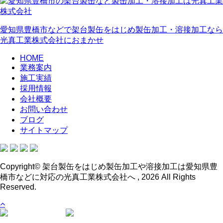
愛知県豊橋市などで架台製缶をはじめ製缶加工・溶接加工なら
光真工業株式会社におまかせ
HOME
業務案内
施工実績
採用情報
会社概要
お問い合わせ
ブログ
サイトマップ
Copyright© 架台製缶をはじめ製缶加工や溶接加工は愛知県豊
橋市などに対応の光真工業株式会社へ , 2026 All Rights
Reserved.