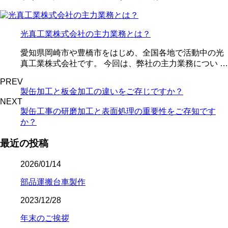
光真工業株式会社の主力業務とは？
愛知県岡崎市や豊橋市をはじめ、全国各地で活動中の光
真工業株式会社です。 今回は、弊社の主力業務につい …
PREV
製缶加工と板金加工の違いをご存じですか？
NEXT
製缶工事の研磨加工と表面処理の重要性をご存知です
か？
最近の投稿
2026/01/14
部品運搬台車製作
2023/12/28
年末のご挨拶