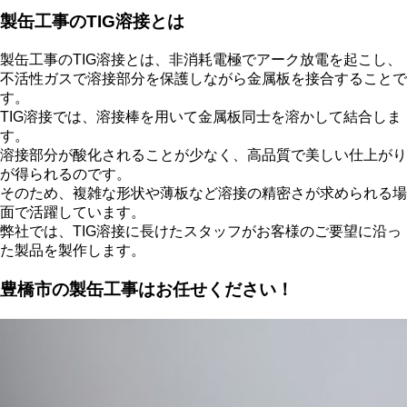
製缶工事のTIG溶接とは
製缶工事のTIG溶接とは、非消耗電極でアーク放電を起こし、
不活性ガスで溶接部分を保護しながら金属板を接合することで
す。
TIG溶接では、溶接棒を用いて金属板同士を溶かして結合しま
す。
溶接部分が酸化されることが少なく、高品質で美しい仕上がり
が得られるのです。
そのため、複雑な形状や薄板など溶接の精密さが求められる場
面で活躍しています。
弊社では、TIG溶接に長けたスタッフがお客様のご要望に沿っ
た製品を製作します。
豊橋市の製缶工事はお任せください！