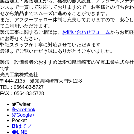
製缶加工・溶接加工から、機械の搬入設置、アフターメンテナ
ンスまで一貫して対応しておりますので、お客様との打ち合わ
せから納品までスムーズに進めることができます。
また、アフターフォロー体制も充実しておりますので、安心し
てご利用いただけます。
製缶工事に関するご相談は、
お問い合わせフォーム
からお気軽
にお寄せください。
弊社スタッフが丁寧に対応させていただきます。
最後までご覧いただき誠にありがとうございました。
製缶・設備業者のおすすめは愛知県岡崎市の光真工業株式会社
です
光真工業株式会社
〒444-2135 愛知県岡崎市大門5-12-8
TEL：0564-83-5727
FAX：0564-83-5728
Twitter
Facebook
Google+
Pocket
B!
はてブ
LINE