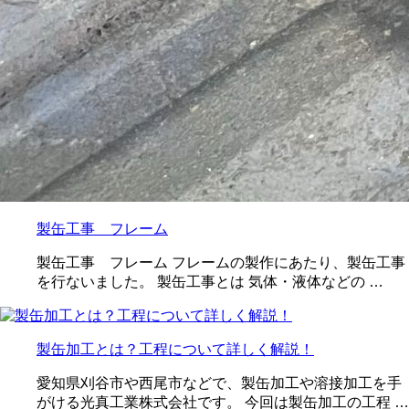
製缶工事 フレーム
製缶工事 フレーム フレームの製作にあたり、製缶工事
を行ないました。 製缶工事とは 気体・液体などの …
製缶加工とは？工程について詳しく解説！
愛知県刈谷市や西尾市などで、製缶加工や溶接加工を手
がける光真工業株式会社です。 今回は製缶加工の工程 …