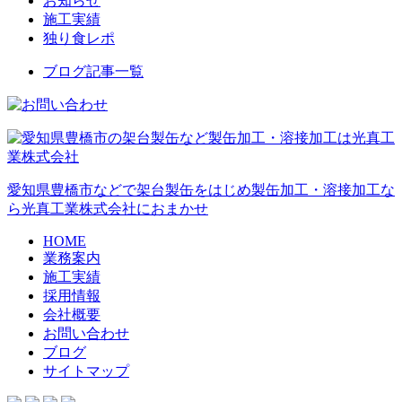
お知らせ
施工実績
独り食レポ
ブログ記事一覧
愛知県豊橋市などで架台製缶をはじめ製缶加工・溶接加工な
ら光真工業株式会社におまかせ
HOME
業務案内
施工実績
採用情報
会社概要
お問い合わせ
ブログ
サイトマップ