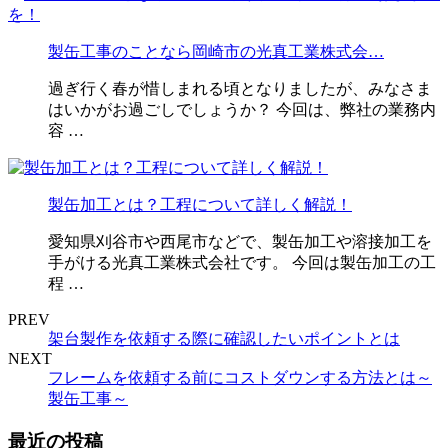
製缶工事のことなら岡崎市の光真工業株式会…
過ぎ行く春が惜しまれる頃となりましたが、みなさま
はいかがお過ごしでしょうか？ 今回は、弊社の業務内
容 …
製缶加工とは？工程について詳しく解説！
愛知県刈谷市や西尾市などで、製缶加工や溶接加工を
手がける光真工業株式会社です。 今回は製缶加工の工
程 …
PREV
架台製作を依頼する際に確認したいポイントとは
NEXT
フレームを依頼する前にコストダウンする方法とは～
製缶工事～
最近の投稿