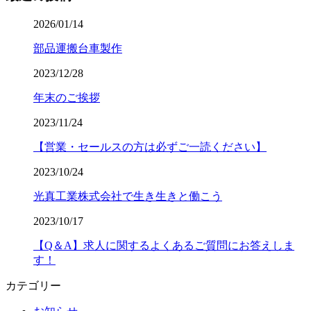
2026/01/14
部品運搬台車製作
2023/12/28
年末のご挨拶
2023/11/24
【営業・セールスの方は必ずご一読ください】
2023/10/24
光真工業株式会社で生き生きと働こう
2023/10/17
【Q＆A】求人に関するよくあるご質問にお答えしま
す！
カテゴリー