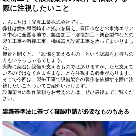
際に注視したいこと
こんにちは！光真工業株式会社です。
弊社は愛知県岡崎市に拠点を構え、豊田市などの東海エリア
を中心に全国各地で、製缶加工・溶接加工・架台製作などの
製缶工事や溶接工事、機械器具設置工事を承ってまいりまし
た。
架台と聞くと、「設備を支えるもの」という認識をお持ちの
方もいらっしゃるでしょう。
実際に架台は設備を支えるものではありますが、ただ支えて
いるのではなくさまざまなことを注視する必要があります。
そこで今回は、製缶工事で設備架台の製作を依頼する際に注
視したいことついてご紹介いたします。
設備架台の製作依頼をお考えの方は、ぜひ最後までご覧くだ
さい。
建築基準法に基づく確認申請が必要なものもある