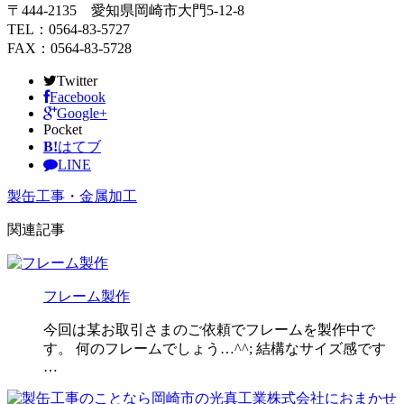
〒444-2135 愛知県岡崎市大門5-12-8
TEL：0564-83-5727
FAX：0564-83-5728
Twitter
Facebook
Google+
Pocket
B!
はてブ
LINE
製缶工事・金属加工
関連記事
フレーム製作
今回は某お取引さまのご依頼でフレームを製作中で
す。 何のフレームでしょう…^^; 結構なサイズ感です
…