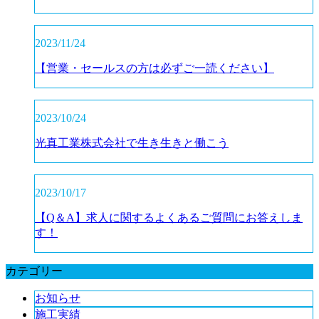
2023/11/24
【営業・セールスの方は必ずご一読ください】
2023/10/24
光真工業株式会社で生き生きと働こう
2023/10/17
【Q＆A】求人に関するよくあるご質問にお答えしま
す！
カテゴリー
お知らせ
施工実績