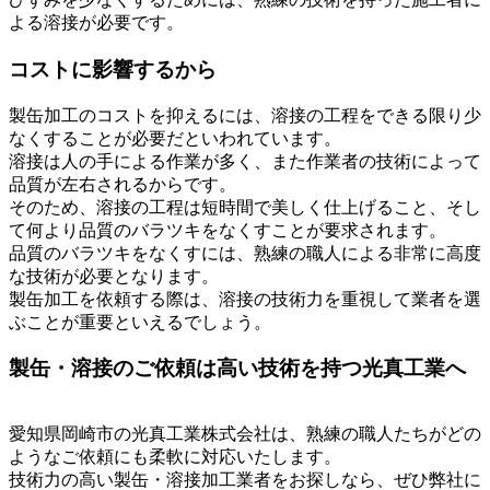
よる溶接が必要です。
コストに影響するから
製缶加工のコストを抑えるには、溶接の工程をできる限り少
なくすることが必要だといわれています。
溶接は人の手による作業が多く、また作業者の技術によって
品質が左右されるからです。
そのため、溶接の工程は短時間で美しく仕上げること、そし
て何より品質のバラツキをなくすことが要求されます。
品質のバラツキをなくすには、熟練の職人による非常に高度
な技術が必要となります。
製缶加工を依頼する際は、溶接の技術力を重視して業者を選
ぶことが重要といえるでしょう。
製缶・溶接のご依頼は高い技術を持つ光真工業へ
愛知県岡崎市の光真工業株式会社は、熟練の職人たちがどの
ようなご依頼にも柔軟に対応いたします。
技術力の高い製缶・溶接加工業者をお探しなら、ぜひ弊社に