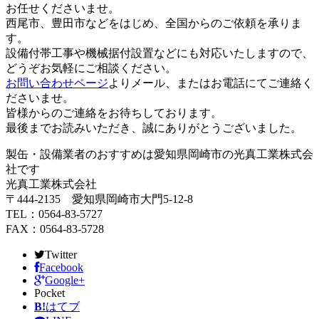
お任せくださいませ。
西尾市、豊田市などをはじめ、全国からのご依頼を承りま
す。
設備付帯工事や機械据付設置などにも対応いたしますので、
どうぞお気軽にご相談ください。
お問い合わせページ
よりメール、またはお電話にてご連絡く
ださいませ。
皆様からのご連絡をお待ちしております。
最後までお読みいただき、誠にありがとうございました。
製缶・設備業者のおすすめは愛知県岡崎市の光真工業株式会
社です
光真工業株式会社
〒444-2135 愛知県岡崎市大門5-12-8
TEL：0564-83-5727
FAX：0564-83-5728
Twitter
Facebook
Google+
Pocket
B!
はてブ