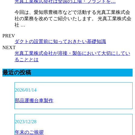
光真工業株式会社は全国の工場・プラントを…
今回は、愛知県豊橋市などで活動する光真工業株式会
社の業務を改めてご紹介いたします。 光真工業株式会
社 …
PREV
ダクトの設置前に知っておきたい基礎知識
NEXT
光真工業株式会社が溶接・製缶において大切にしてい
ることとは
最近の投稿
2026/01/14
部品運搬台車製作
2023/12/28
年末のご挨拶