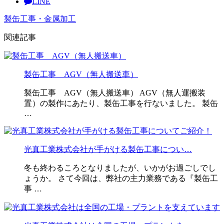
LINE
製缶工事・金属加工
関連記事
製缶工事 AGV（無人搬送車）
製缶工事 AGV（無人搬送車） AGV（無人運搬装
置）の製作にあたり、製缶工事を行ないました。 製缶
…
光真工業株式会社が手がける製缶工事につい…
冬も終わるころとなりましたが、いかがお過ごしでし
ょうか。 さて今回は、弊社の主力業務である『製缶工
事 …