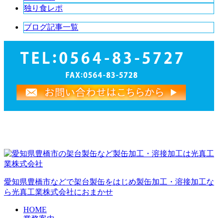
独り食レポ
ブログ記事一覧
愛知県豊橋市などで架台製缶をはじめ製缶加工・溶接加工な
ら光真工業株式会社におまかせ
HOME