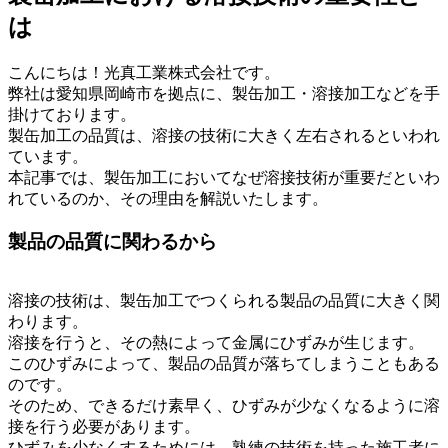
は
こんにちは！光真工業株式会社です。
弊社は愛知県岡崎市を拠点に、製缶加工・溶接加工などを手
掛けております。
製缶加工の品質は、溶接の技術に大きく左右されるといわれ
ています。
本記事では、製缶加工においてなぜ溶接技術が重要だといわ
れているのか、その理由を解説いたします。
製品の品質に関わるから
溶接の技術は、製缶加工でつくられる製品の品質に大きく関
わります。
溶接を行うと、その熱によって金属にひずみが生じます。
このひずみによって、製品の品質が落ちてしまうこともある
のです。
そのため、できるだけ素早く、ひずみが少なくなるように溶
接を行う必要があります。
ひずみを少なくするためには、熟練の技術を持った施工者に