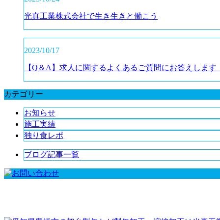
光真工業株式会社で生き生きと働こう
2023/10/17
【Q＆A】求人に関するよくあるご質問にお答えします
カテゴリー
お知らせ
施工実績
独り食レポ
ブログ記事一覧