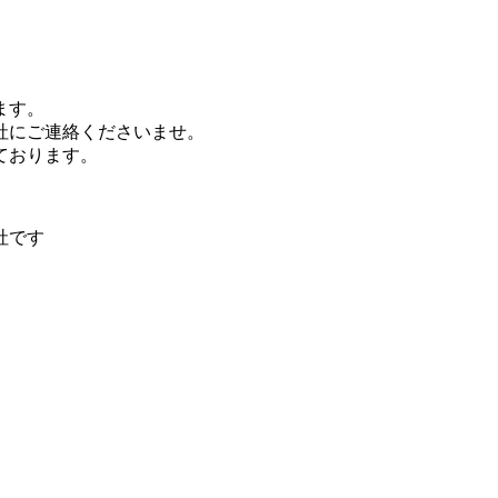
ます。
社にご連絡くださいませ。
ております。
社です