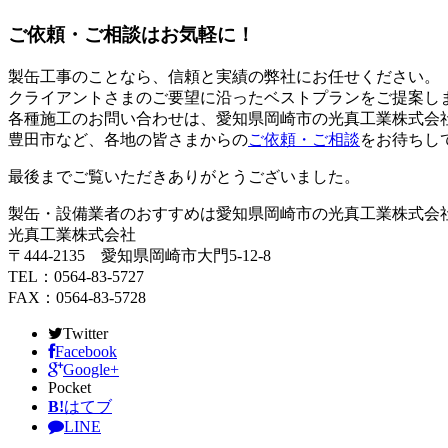
ご依頼・ご相談はお気軽に！
製缶工事のことなら、信頼と実績の弊社にお任せください。
クライアントさまのご要望に沿ったベストプランをご提案し
各種施工のお問い合わせは、愛知県岡崎市の光真工業株式会
豊田市など、各地の皆さまからの
ご依頼・ご相談
をお待ちし
最後までご覧いただきありがとうございました。
製缶・設備業者のおすすめは愛知県岡崎市の光真工業株式会
光真工業株式会社
〒444-2135 愛知県岡崎市大門5-12-8
TEL：0564-83-5727
FAX：0564-83-5728
Twitter
Facebook
Google+
Pocket
B!
はてブ
LINE