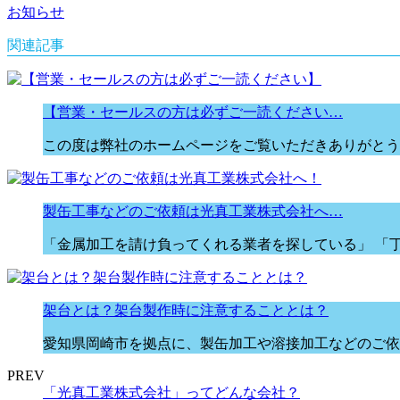
お知らせ
関連記事
【営業・セールスの方は必ずご一読ください…
この度は弊社のホームページをご覧いただきありがとう
製缶工事などのご依頼は光真工業株式会社へ…
「金属加工を請け負ってくれる業者を探している」 「丁
架台とは？架台製作時に注意することとは？
愛知県岡崎市を拠点に、製缶加工や溶接加工などのご依
PREV
「光真工業株式会社」ってどんな会社？