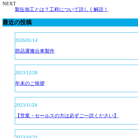
NEXT
製缶加工とは？工程について詳しく解説！
最近の投稿
2026/01/14
部品運搬台車製作
2023/12/28
年末のご挨拶
2023/11/24
【営業・セールスの方は必ずご一読ください】
2023/10/24