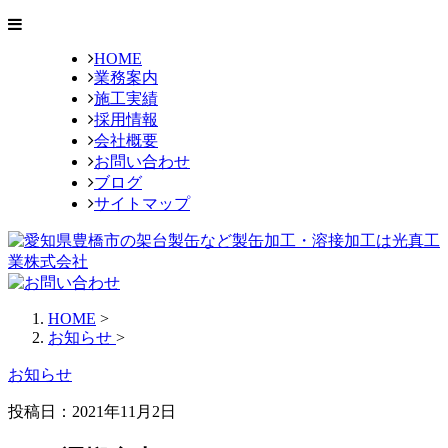
HOME
業務案内
施工実績
採用情報
会社概要
お問い合わせ
ブログ
サイトマップ
HOME
>
お知らせ
>
お知らせ
投稿日：2021年11月2日