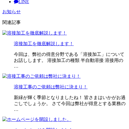
LINE
お知らせ
関連記事
溶接加工を徹底解説します！
今回は、弊社の得意分野である「溶接加工」について
お話しします。 溶接加工の種類 半自動溶接 溶接用の
…
溶接工事のご依頼は弊社に決まり！
新緑が輝く季節となりましたね！ 皆さまはいかがお過
ごしでしょうか。 さて今回は弊社が得意とする業務の
…