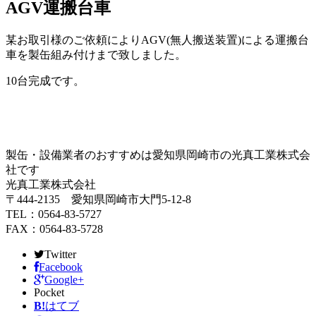
AGV運搬台車
某お取引様のご依頼によりAGV(無人搬送装置)による運搬台
車を製缶組み付けまで致しました。
10台完成です。
製缶・設備業者のおすすめは愛知県岡崎市の光真工業株式会
社です
光真工業株式会社
〒444-2135 愛知県岡崎市大門5-12-8
TEL：0564-83-5727
FAX：0564-83-5728
Twitter
Facebook
Google+
Pocket
B!
はてブ