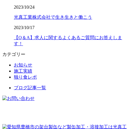
2023/10/24
光真工業株式会社で生き生きと働こう
2023/10/17
【Q＆A】求人に関するよくあるご質問にお答えしま
す！
カテゴリー
お知らせ
施工実績
独り食レポ
ブログ記事一覧