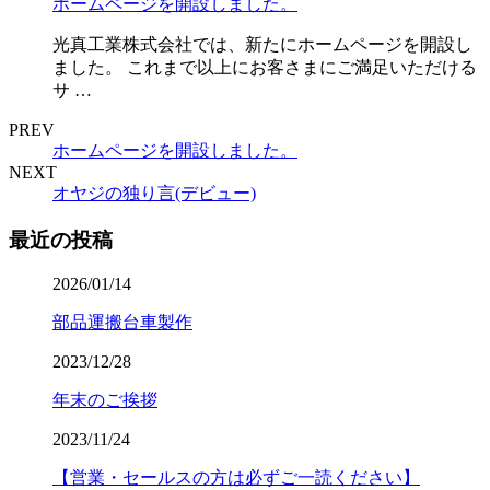
ホームページを開設しました。
光真工業株式会社では、新たにホームページを開設し
ました。 これまで以上にお客さまにご満足いただける
サ …
PREV
ホームページを開設しました。
NEXT
オヤジの独り言(デビュー)
最近の投稿
2026/01/14
部品運搬台車製作
2023/12/28
年末のご挨拶
2023/11/24
【営業・セールスの方は必ずご一読ください】