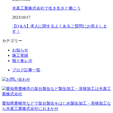
光真工業株式会社で生き生きと働こう
2023/10/17
【Q＆A】求人に関するよくあるご質問にお答えしま
す！
カテゴリー
お知らせ
施工実績
独り食レポ
ブログ記事一覧
愛知県豊橋市などで架台製缶をはじめ製缶加工・溶接加工な
ら光真工業株式会社におまかせ