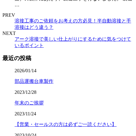
…
PREV
溶接工事のご依頼をお考えの方必見！半自動溶接と手
溶接はどう違う？
NEXT
アーク溶接で美しい仕上がりにするために気をつけて
いるポイント
最近の投稿
2026/01/14
部品運搬台車製作
2023/12/28
年末のご挨拶
2023/11/24
【営業・セールスの方は必ずご一読ください】
2023/10/24