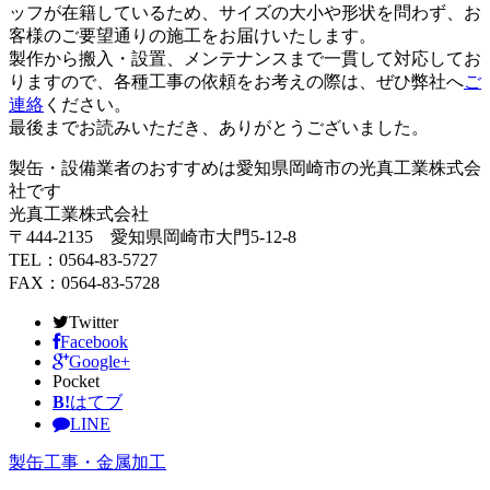
ッフが在籍しているため、サイズの大小や形状を問わず、お
客様のご要望通りの施工をお届けいたします。
製作から搬入・設置、メンテナンスまで一貫して対応してお
りますので、各種工事の依頼をお考えの際は、ぜひ弊社へ
ご
連絡
ください。
最後までお読みいただき、ありがとうございました。
製缶・設備業者のおすすめは愛知県岡崎市の光真工業株式会
社です
光真工業株式会社
〒444-2135 愛知県岡崎市大門5-12-8
TEL：0564-83-5727
FAX：0564-83-5728
Twitter
Facebook
Google+
Pocket
B!
はてブ
LINE
製缶工事・金属加工