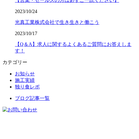
【営業・セールスの方は必ずご一読ください】
2023/10/24
光真工業株式会社で生き生きと働こう
2023/10/17
【Q＆A】求人に関するよくあるご質問にお答えしま
す！
カテゴリー
お知らせ
施工実績
独り食レポ
ブログ記事一覧