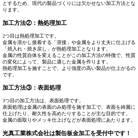
とするため、現代の製品づくりには欠かせない加工方法とな
ります。
加工方法②：熱処理加工
2つ目は熱処理加工です。
金属を溶かし接着する「溶接」や金属をより丈夫に仕上げる
「焼入れ・焼き戻し」が熱処理加工となります。
金属の性質自体を変えることがこの加工方法の特徴で、性質
の変化によって、製品に適した金属を作ります。
熱処理加工を施すことで、より強度の高い製品が仕上がるの
です。
加工方法③：表面処理
3つ目の加工方法は、表面処理です。
表面処理は金属の表面のみ処理を施す加工で、表面を綺麗に
仕上げたり、耐久性を高めたりすることが主な目的です。
金属の面取りやメッキ仕上げなどが表面処理にあたります。
光真工業株式会社は製缶板金加工を受付中です！