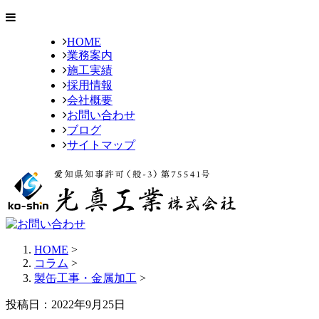
HOME
業務案内
施工実績
採用情報
会社概要
お問い合わせ
ブログ
サイトマップ
HOME
>
コラム
>
製缶工事・金属加工
>
投稿日：2022年9月25日