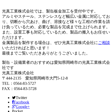
光真工業株式会社では、製缶板金加工を受付中です。
アルミやスチール、ステンレスなど幅広い金属に対応してお
り、切断から穴あけ、曲げ、溶接など様々な工程の作業を請
け負っているため、必要な製品を完成まで仕上げられます。
また、設置工事も対応しているため、製品の搬入もお任せい
ただけます。
金属製品を製作する場合は、ぜひ光真工業株式会社に
ご相談
いただければと思います！
最後までご覧いただきありがとうございました。
製缶・設備業者のおすすめは愛知県岡崎市の光真工業株式会
社です
光真工業株式会社
〒444-2135 愛知県岡崎市大門5-12-8
TEL：0564-83-5727
FAX：0564-83-5728
Twitter
Facebook
Google+
Pocket