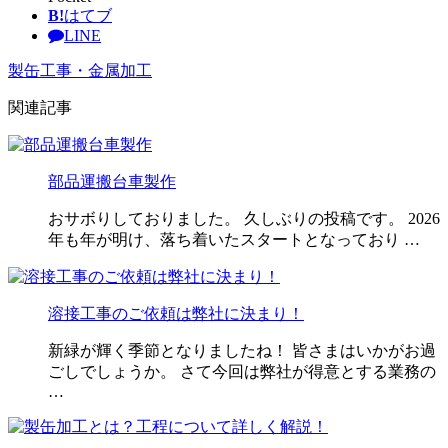
B!
はてブ
LINE
製缶工事・金属加工
関連記事
部品運搬台車製作
おサボりしておりました。 久しぶりの投稿です。 2026
年も年が明け、落ち着いたスタートとなっており …
溶接工事のご依頼は弊社に決まり！
新緑が輝く季節となりましたね！ 皆さまはいかがお過
ごしでしょうか。 さて今回は弊社が得意とする業務の
…