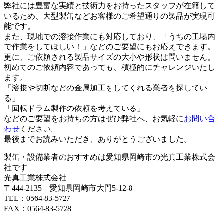
弊社には豊富な実績と技術力をお持ったスタッフが在籍して
いるため、大型製缶などお客様のご希望通りの製品が実現可
能です。
また、現地での溶接作業にも対応しており、「うちの工場内
で作業をしてほしい！」などのご要望にもお応えできます。
更に、ご依頼される製品サイズの大小や形状は問いません。
初めてのご依頼内容であっても、積極的にチャレンジいたし
ます。
「溶接や切断などの金属加工をしてくれる業者を探してい
る」
「回転ドラム製作の依頼を考えている」
などのご要望をお持ちの方はぜひ弊社へ、お気軽に
お問い合
わせ
ください。
最後までお読みいただき、ありがとうございました。
製缶・設備業者のおすすめは愛知県岡崎市の光真工業株式会
社です
光真工業株式会社
〒444-2135 愛知県岡崎市大門5-12-8
TEL：0564-83-5727
FAX：0564-83-5728