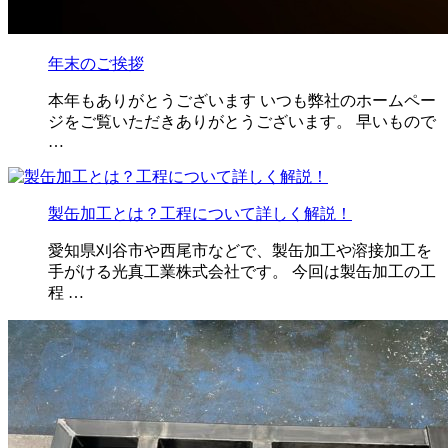
年末のご挨拶
本年もありがとうございます いつも弊社のホームペー
ジをご覧いただきありがとうございます。 早いもので
…
製缶加工とは？工程について詳しく解説！
愛知県刈谷市や西尾市などで、製缶加工や溶接加工を
手がける光真工業株式会社です。 今回は製缶加工の工
程 …