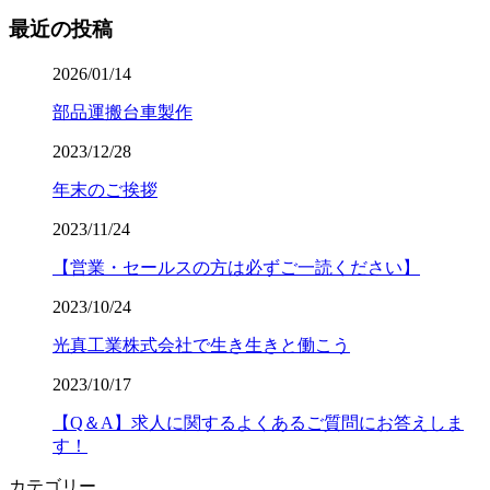
最近の投稿
2026/01/14
部品運搬台車製作
2023/12/28
年末のご挨拶
2023/11/24
【営業・セールスの方は必ずご一読ください】
2023/10/24
光真工業株式会社で生き生きと働こう
2023/10/17
【Q＆A】求人に関するよくあるご質問にお答えしま
す！
カテゴリー