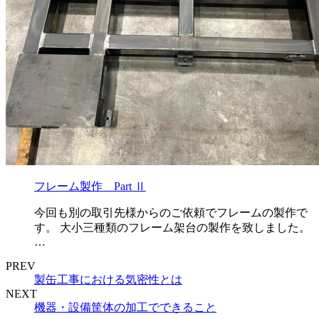
フレーム製作 Part Ⅱ
今回も別の取引先様からのご依頼でフレームの製作で
す。 大小三種類のフレーム架台の製作を致しました。
…
PREV
製缶工事における気密性とは
NEXT
機器・設備筐体の加工でできること