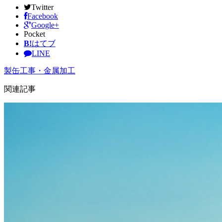
Twitter
Facebook
Google+
Pocket
B!
はてブ
LINE
製缶工事・金属加工
関連記事