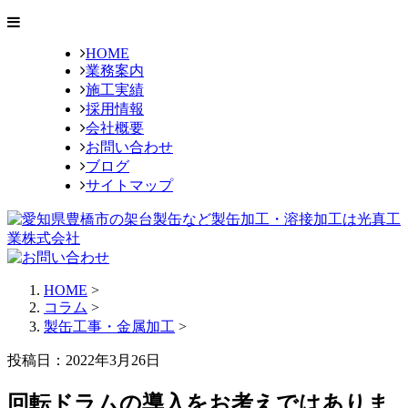
HOME
業務案内
施工実績
採用情報
会社概要
お問い合わせ
ブログ
サイトマップ
HOME
>
コラム
>
製缶工事・金属加工
>
投稿日：2022年3月26日
回転ドラムの導入をお考えではありま