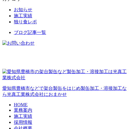
お知らせ
施工実績
独り食レポ
ブログ記事一覧
愛知県豊橋市などで架台製缶をはじめ製缶加工・溶接加工な
ら光真工業株式会社におまかせ
HOME
業務案内
施工実績
採用情報
会社概要