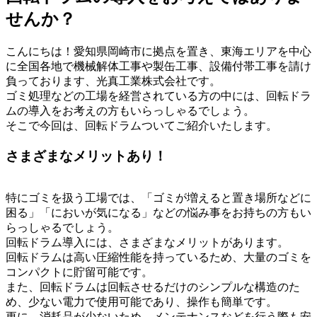
せんか？
こんにちは！愛知県岡崎市に拠点を置き、東海エリアを中心
に全国各地で機械解体工事や製缶工事、設備付帯工事を請け
負っております、光真工業株式会社です。
ゴミ処理などの工場を経営されている方の中には、回転ドラ
ムの導入をお考えの方もいらっしゃるでしょう。
そこで今回は、回転ドラムついてご紹介いたします。
さまざまなメリットあり！
特にゴミを扱う工場では、「ゴミが増えると置き場所などに
困る」「においが気になる」などの悩み事をお持ちの方もい
らっしゃるでしょう。
回転ドラム導入には、さまざまなメリットがあります。
回転ドラムは高い圧縮性能を持っているため、大量のゴミを
コンパクトに貯留可能です。
また、回転ドラムは回転させるだけのシンプルな構造のた
め、少ない電力で使用可能であり、操作も簡単です。
更に、消耗品が少ないため、メンテナンスなどを行う際も安