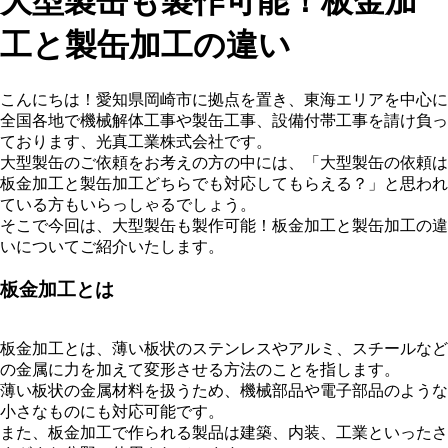
大型製缶も製作可能！板金加
工と製缶加工の違い
こんにちは！愛知県岡崎市に拠点を置き、東海エリアを中心に
全国各地で機械解体工事や製缶工事、設備付帯工事を請け負っ
ております、光真工業株式会社です。
大型製缶のご依頼をお考えの方の中には、「大型製缶の依頼は
板金加工と製缶加工どちらでも対応してもらえる？」と思われ
ている方もいらっしゃるでしょう。
そこで今回は、大型製缶も製作可能！板金加工と製缶加工の違
いについてご紹介いたします。
板金加工とは
板金加工とは、薄い板状のステンレスやアルミ、スチールなど
の金属に力を加えて変形させる方法のことを指します。
薄い板状の金属材料を扱うため、機械部品や電子部品のような
小さなものにも対応可能です。
また、板金加工で作られる製品は建築、内装、工業といったさ