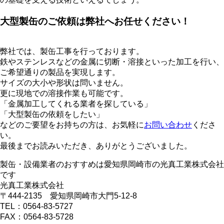
大型製缶のご依頼は弊社へお任せください！
弊社では、製缶工事を行っております。
鉄やステンレスなどの金属に切断・溶接といった加工を行い、
ご希望通りの製品を実現します。
サイズの大小や形状は問いません。
更に現地での溶接作業も可能です。
「金属加工してくれる業者を探している」
「大型製缶の依頼をしたい」
などのご要望をお持ちの方は、お気軽に
お問い合わせ
くださ
い。
最後までお読みいただき、ありがとうございました。
製缶・設備業者のおすすめは愛知県岡崎市の光真工業株式会社
です
光真工業株式会社
〒444-2135 愛知県岡崎市大門5-12-8
TEL：0564-83-5727
FAX：0564-83-5728