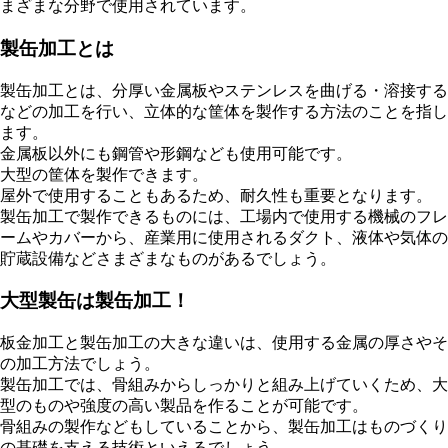
まざまな分野で使用されています。
製缶加工とは
製缶加工とは、分厚い金属板やステンレスを曲げる・溶接する
などの加工を行い、立体的な筐体を製作する方法のことを指し
ます。
金属板以外にも鋼管や形鋼なども使用可能です。
大型の筐体を製作できます。
屋外で使用することもあるため、耐久性も重要となります。
製缶加工で製作できるものには、工場内で使用する機械のフレ
ームやカバーから、産業用に使用されるダクト、液体や気体の
貯蔵設備などさまざまなものがあるでしょう。
大型製缶は製缶加工！
板金加工と製缶加工の大きな違いは、使用する金属の厚さやそ
の加工方法でしょう。
製缶加工では、骨組みからしっかりと組み上げていくため、大
型のものや強度の高い製品を作ることが可能です。
骨組みの製作などもしていることから、製缶加工はものづくり
の基礎を支える技術といえるでしょう。