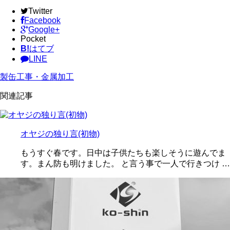
Twitter
Facebook
Google+
Pocket
B!
はてブ
LINE
製缶工事・金属加工
関連記事
オヤジの独り言(初物)
もうすぐ春です。日中は子供たちも楽しそうに遊んでま
す。まん防も明けました。 と言う事で一人で行きつけ …