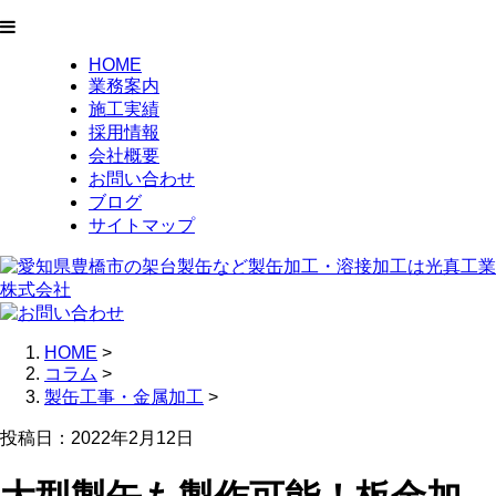
HOME
業務案内
施工実績
採用情報
会社概要
お問い合わせ
ブログ
サイトマップ
HOME
>
コラム
>
製缶工事・金属加工
>
投稿日：2022年2月12日