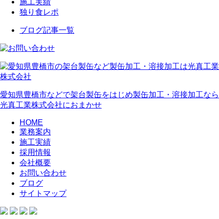
施工実績
独り食レポ
ブログ記事一覧
愛知県豊橋市などで架台製缶をはじめ製缶加工・溶接加工なら
光真工業株式会社におまかせ
HOME
業務案内
施工実績
採用情報
会社概要
お問い合わせ
ブログ
サイトマップ