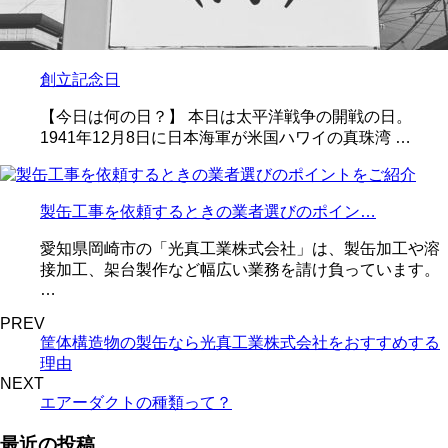
創立記念日
【今日は何の日？】 本日は太平洋戦争の開戦の日。
1941年12月8日に日本海軍が米国ハワイの真珠湾 …
製缶工事を依頼するときの業者選びのポイン…
愛知県岡崎市の「光真工業株式会社」は、製缶加工や溶
接加工、架台製作など幅広い業務を請け負っています。
…
PREV
筐体構造物の製缶なら光真工業株式会社をおすすめする
理由
NEXT
エアーダクトの種類って？
最近の投稿