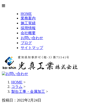
HOME
業務案内
施工実績
採用情報
会社概要
お問い合わせ
ブログ
サイトマップ
HOME
>
コラム
>
製缶工事・金属加工
>
投稿日：2022年2月24日