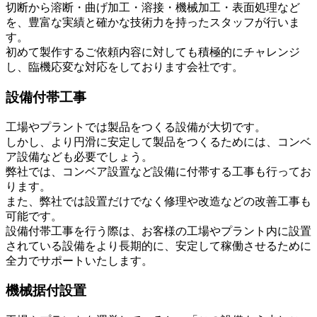
切断から溶断・曲げ加工・溶接・機械加工・表面処理など
を、豊富な実績と確かな技術力を持ったスタッフが行いま
す。
初めて製作するご依頼内容に対しても積極的にチャレンジ
し、臨機応変な対応をしております会社です。
設備付帯工事
工場やプラントでは製品をつくる設備が大切です。
しかし、より円滑に安定して製品をつくるためには、コンベ
ア設備なども必要でしょう。
弊社では、コンベア設置など設備に付帯する工事も行ってお
ります。
また、弊社では設置だけでなく修理や改造などの改善工事も
可能です。
設備付帯工事を行う際は、お客様の工場やプラント内に設置
されている設備をより長期的に、安定して稼働させるために
全力でサポートいたします。
機械据付設置