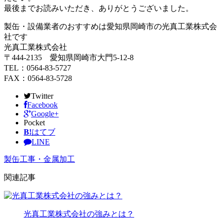
最後までお読みいただき、ありがとうございました。
製缶・設備業者のおすすめは愛知県岡崎市の光真工業株式会
社です
光真工業株式会社
〒444-2135 愛知県岡崎市大門5-12-8
TEL：0564-83-5727
FAX：0564-83-5728
Twitter
Facebook
Google+
Pocket
B!
はてブ
LINE
製缶工事・金属加工
関連記事
光真工業株式会社の強みとは？