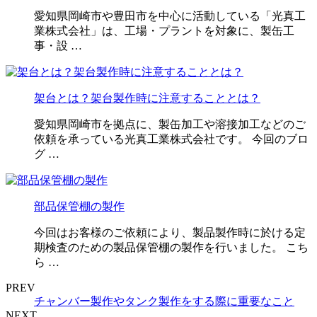
愛知県岡崎市や豊田市を中心に活動している「光真工
業株式会社」は、工場・プラントを対象に、製缶工
事・設 …
架台とは？架台製作時に注意することとは？
愛知県岡崎市を拠点に、製缶加工や溶接加工などのご
依頼を承っている光真工業株式会社です。 今回のブロ
グ …
部品保管棚の製作
今回はお客様のご依頼により、製品製作時に於ける定
期検査のための製品保管棚の製作を行いました。 こち
ら …
PREV
チャンバー製作やタンク製作をする際に重要なこと
NEXT