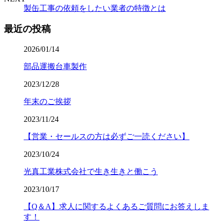
製缶工事の依頼をしたい業者の特徴とは
最近の投稿
2026/01/14
部品運搬台車製作
2023/12/28
年末のご挨拶
2023/11/24
【営業・セールスの方は必ずご一読ください】
2023/10/24
光真工業株式会社で生き生きと働こう
2023/10/17
【Q＆A】求人に関するよくあるご質問にお答えしま
す！