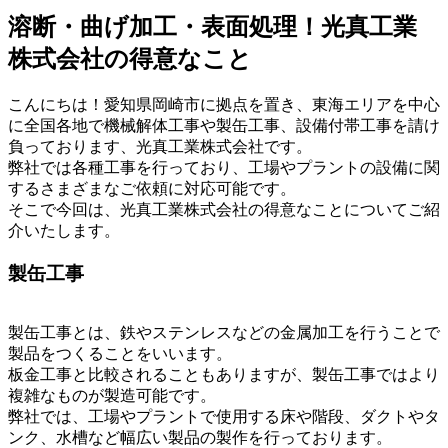
溶断・曲げ加工・表面処理！光真工業
株式会社の得意なこと
こんにちは！愛知県岡崎市に拠点を置き、東海エリアを中心
に全国各地で機械解体工事や製缶工事、設備付帯工事を請け
負っております、光真工業株式会社です。
弊社では各種工事を行っており、工場やプラントの設備に関
するさまざまなご依頼に対応可能です。
そこで今回は、光真工業株式会社の得意なことについてご紹
介いたします。
製缶工事
製缶工事とは、鉄やステンレスなどの金属加工を行うことで
製品をつくることをいいます。
板金工事と比較されることもありますが、製缶工事ではより
複雑なものが製造可能です。
弊社では、工場やプラントで使用する床や階段、ダクトやタ
ンク、水槽など幅広い製品の製作を行っております。