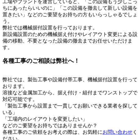
工場やプラントを運営していると、「この設備もう少しこっ
ちにあったらいいのに」「この設備を撤去して新しい設備を
置きたい」などのご要望をお持ちの方もいらっしゃるでしょ
う。
弊社では機械据付設置を行っております。
新設備設置のための機械据え付けやレイアウト変更による設
備の移動、不要となった設備の撤去までお任せいただけま
す。
各種工事のご相談は弊社へ！
弊社では、製缶工事や設備付帯工事、機械据付設置を行って
おります。
溶接など金属加工から、据え付け・組付までワンストップで
対応可能です。
「製缶工事から設置まで一貫してお願いできる業者を探して
いる」
「工場内のレイアウトを変更したい」
などのご要望をお持ちではありませんか？
各種工事のご依頼をお考えの際は、お気軽に
お問い合わせ
く
ださい。