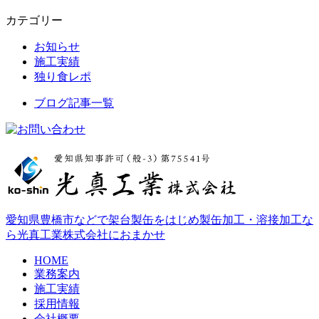
カテゴリー
お知らせ
施工実績
独り食レポ
ブログ記事一覧
愛知県豊橋市などで架台製缶をはじめ製缶加工・溶接加工な
ら光真工業株式会社におまかせ
HOME
業務案内
施工実績
採用情報
会社概要