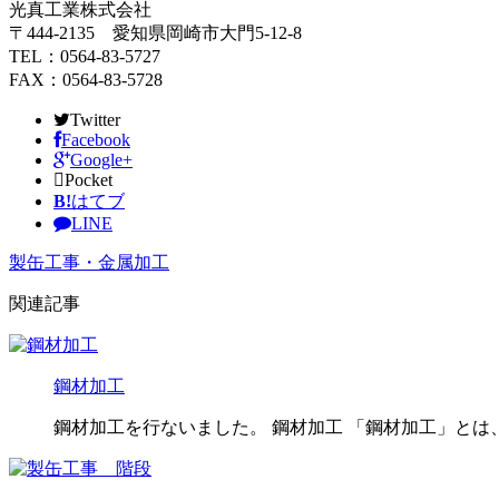
光真工業株式会社
〒444-2135 愛知県岡崎市大門5-12-8
TEL：0564-83-5727
FAX：0564-83-5728
Twitter
Facebook
Google+
Pocket
B!
はてブ
LINE
製缶工事・金属加工
関連記事
鋼材加工
鋼材加工を行ないました。 鋼材加工 「鋼材加工」とは