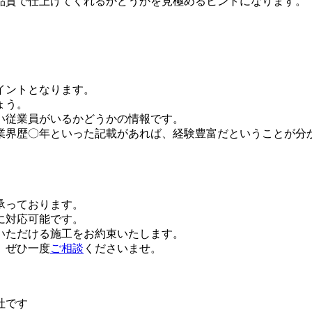
品質で仕上げてくれるかどうかを見極めるヒントになります。
イントとなります。
ょう。
い従業員がいるかどうかの情報です。
業界歴〇年といった記載があれば、経験豊富だということが分
承っております。
に対応可能です。
いただける施工をお約束いたします。
、ぜひ一度
ご相談
くださいませ。
社です