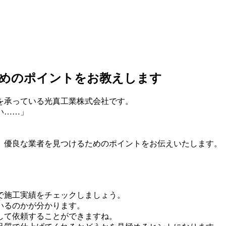
ためのポイントをお教えします
を承っている光真工業株式会社です。
い……」
」
、優良な業者を見つけるためのポイントをお伝えいたします。
で施工実績をチェックしましょう。
いるのかが分かります。
して依頼することができますね。