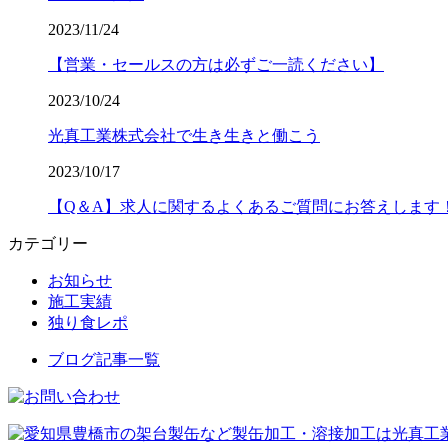
2023/11/24
【営業・セールスの方は必ずご一読ください】
2023/10/24
光真工業株式会社で生き生きと働こう
2023/10/17
【Q＆A】求人に関するよくあるご質問にお答えします
カテゴリー
お知らせ
施工実績
独り食レポ
ブログ記事一覧