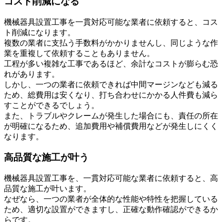
コスト削減になる
機械器具設置工事を一貫対応可能な業者に依頼すると、コス
ト削減になります。
複数の業者に支払う手数料がかかりませんし、同じような作
業を重複して依頼することもありません。
工程が多い複雑な工事であるほど、余計なコストが膨らむ恐
れがあります。
しかし、一つの業者に依頼できれば中間マージンなども減る
ため、総費用は安くなり、打ち合わせにかかる人件費も減ら
すことができるでしょう。
また、トラブルやクレームが発生した場合にも、責任の所在
が明確になるため、追加費用や補償費用などが発生しにくく
なります。
高品質な施工が叶う
機械器具設置工事を、一貫対応可能な業者に依頼すると、高
品質な施工が叶います。
なぜなら、一つの業者が全体的な性能や特性を把握している
ため、適切な設置ができますし、正確な動作確認ができるか
らです。