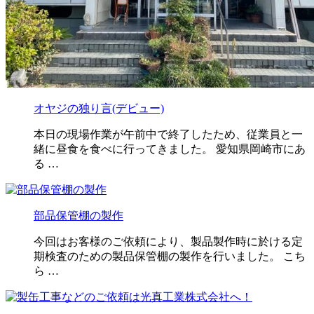
オヤジの独り言(デビュー)
本日の現場作業が午前中で終了したため、従業員と一
緒に昼食を食べに行ってきました。 愛知県岡崎市にあ
る …
部品保管棚の製作
今回はお客様のご依頼により、製品製作時に於ける定
期検査のための製品保管棚の製作を行いました。 こち
ら …