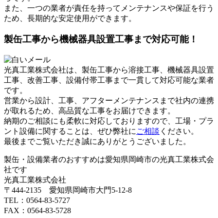
また、一つの業者が責任を持ってメンテナンスや保証を行う
ため、長期的な安定使用ができます。
製缶工事から機械器具設置工事まで対応可能！
光真工業株式会社は、製缶工事から溶接工事、機械器具設置
工事、改善工事、設備付帯工事まで一貫して対応可能な業者
です。
営業から設計、工事、アフターメンテナンスまで社内の連携
が取れるため、高品質な工事をお届けできます。
納期のご相談にも柔軟に対応しておりますので、工場・プラ
ント設備に関することは、ぜひ弊社に
ご相談
ください。
最後までご覧いただき誠にありがとうございました。
製缶・設備業者のおすすめは愛知県岡崎市の光真工業株式会
社です
光真工業株式会社
〒444-2135 愛知県岡崎市大門5-12-8
TEL：0564-83-5727
FAX：0564-83-5728