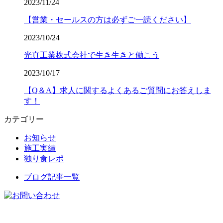
2023/11/24
【営業・セールスの方は必ずご一読ください】
2023/10/24
光真工業株式会社で生き生きと働こう
2023/10/17
【Q＆A】求人に関するよくあるご質問にお答えしま
す！
カテゴリー
お知らせ
施工実績
独り食レポ
ブログ記事一覧